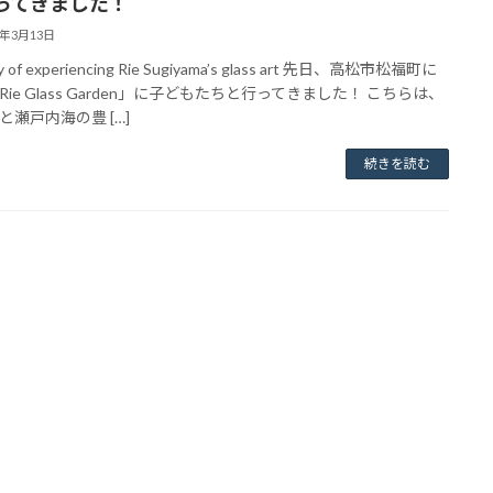
ってきました！
4年3月13日
oy of experiencing Rie Sugiyama’s glass art 先日、高松市松福町に
Rie Glass Garden」に子どもたちと行ってきました！ こちらは、
と瀬戸内海の豊 […]
続きを読む