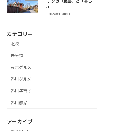
ーデンの「民芸」と「暮ら
し」
2024年10月8日
カテゴリー
北欧
未分類
東京グルメ
香川グルメ
香川子育て
香川観光
アーカイブ