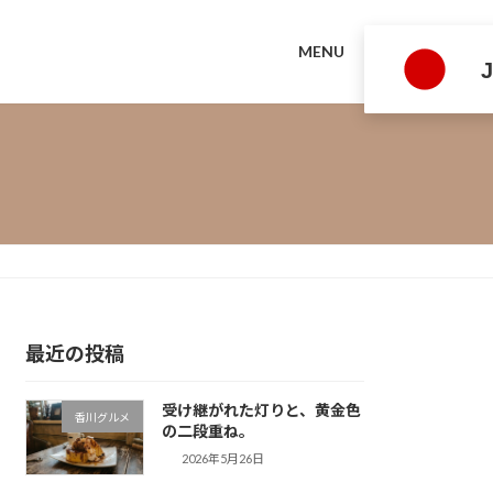
MENU
最近の投稿
受け継がれた灯りと、黄金色
香川グルメ
の二段重ね。
2026年5月26日