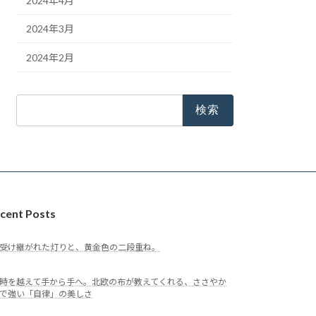
2024年4月
2024年3月
2024年2月
検
索:
cent Posts
受け継がれた灯りと、黄金色の二段重ね。
時を越えて手から手へ。北欧の布が教えてくれる、ささやか
で強い「自律」の美しさ