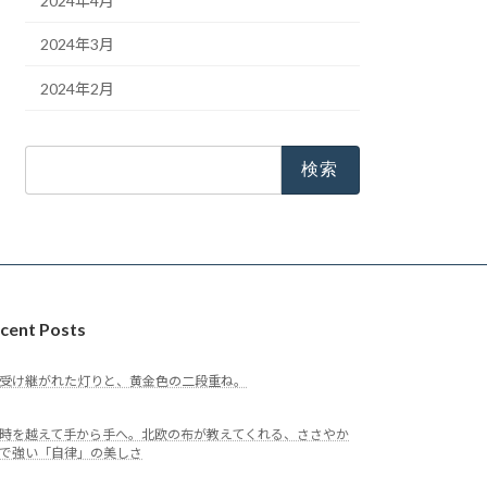
2024年4月
2024年3月
2024年2月
検
索:
cent Posts
受け継がれた灯りと、黄金色の二段重ね。
時を越えて手から手へ。北欧の布が教えてくれる、ささやか
で強い「自律」の美しさ