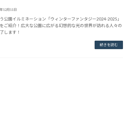
4年12月11日
う公園イルミネーション「ウィンターファンタジー2024-2025」
をご紹介！広大な公園に広がる幻想的な光の世界が訪れる人々の
了します！
続きを読む