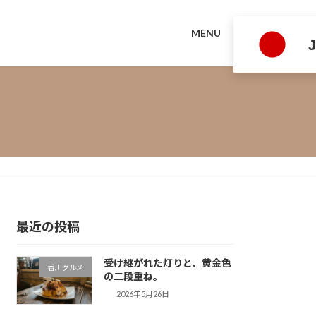
MENU
最近の投稿
受け継がれた灯りと、黄金色
香川グルメ
の二段重ね。
2026年5月26日