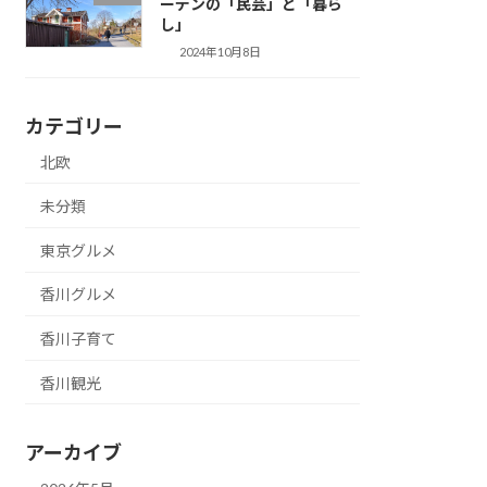
ーデンの「民芸」と「暮ら
し」
2024年10月8日
カテゴリー
北欧
未分類
東京グルメ
香川グルメ
香川子育て
香川観光
アーカイブ