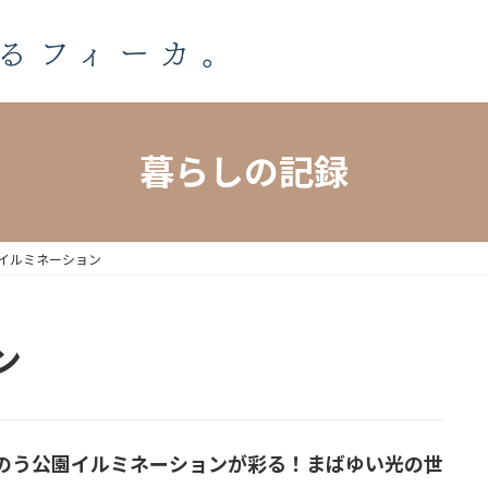
暮らしの記録
イルミネーション
ン
のう公園イルミネーションが彩る！まばゆい光の世