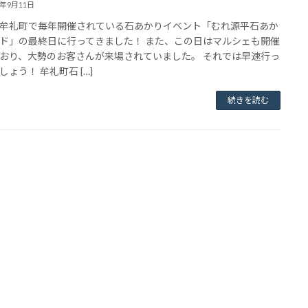
4年9月11日
牟礼町で毎年開催されている石あかりイベント「むれ源平石あか
ド」の最終日に行ってきました！ また、この日はマルシェも開催
おり、大勢のお客さんが来場されていました。 それでは早速行っ
しょう！ 牟礼町石 […]
続きを読む