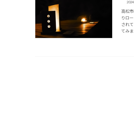
202
高松市
りロー
されて
てみま