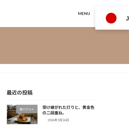
MENU
最近の投稿
受け継がれた灯りと、黄金色
香川グルメ
の二段重ね。
2026年5月26日