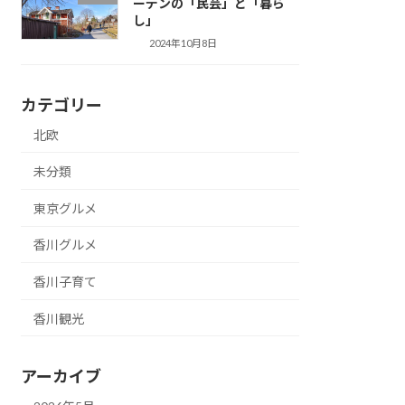
ーデンの「民芸」と「暮ら
し」
2024年10月8日
カテゴリー
北欧
未分類
東京グルメ
香川グルメ
香川子育て
香川観光
アーカイブ