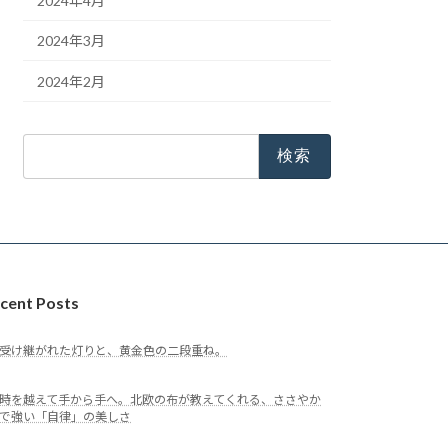
2024年4月
2024年3月
2024年2月
検
索:
cent Posts
受け継がれた灯りと、黄金色の二段重ね。
時を越えて手から手へ。北欧の布が教えてくれる、ささやか
で強い「自律」の美しさ