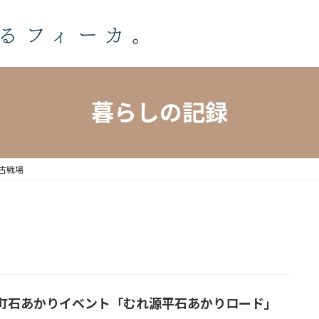
暮らしの記録
古戦場
町石あかりイベント「むれ源平石あかりロード」