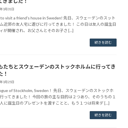
てきました！
4年3月31日
t to visit a friend's house in Sweden! 先日、スウェーデンのスット
ム近郊の友人宅に遊びに行ってきました！ この日は友人の誕生日
ィが開催され、お父さんとそのお子さ […]
続きを読む
もたちとスウェーデンのストックホルムに行ってき
た！
4年3月25日
elogue of Stockholm, Sweden！ 先日、スウェーデンのストックホ
行ってきました！ 今回の旅の主な目的は２つあり、そのうちの１
人に誕生日のプレゼントを渡すことと、もう１つは将来デ […]
続きを読む