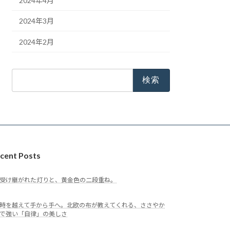
2024年4月
2024年3月
2024年2月
検
索:
cent Posts
受け継がれた灯りと、黄金色の二段重ね。
時を越えて手から手へ。北欧の布が教えてくれる、ささやか
で強い「自律」の美しさ