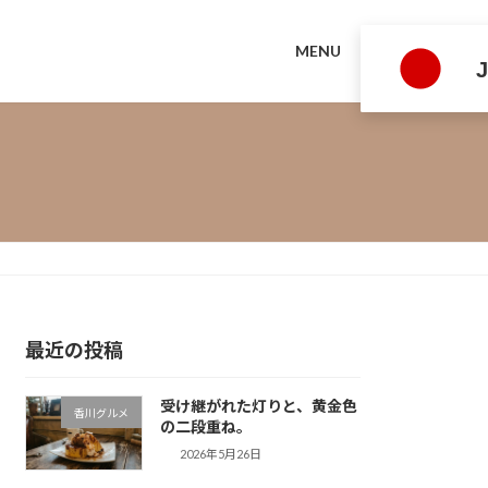
MENU
最近の投稿
受け継がれた灯りと、黄金色
香川グルメ
の二段重ね。
2026年5月26日