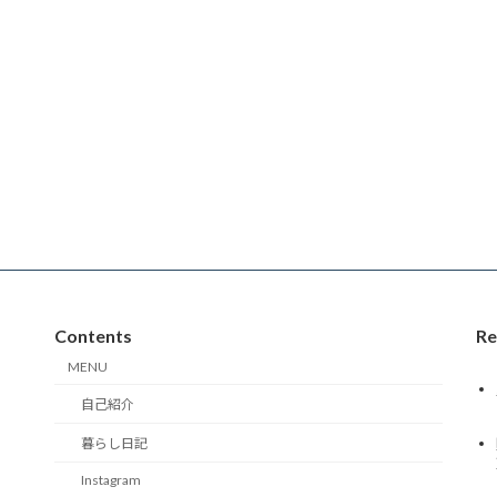
Contents
Re
MENU
自己紹介
暮らし日記
Instagram