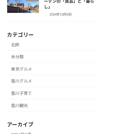
ーデンの「民芸」と「暮ら
し」
2024年10月8日
カテゴリー
北欧
未分類
東京グルメ
香川グルメ
香川子育て
香川観光
アーカイブ